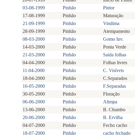
03-08-1999
Pinhão
Pintor
17-08-1999
Pinhão
Maturação
21-09-1999
Pinhão
Vindima
28-09-1999
Pinhão
Atempamento
08-03-2000
Pinhão
Gomo Inv.
14-03-2000
Pinhão
Ponta Verde
21-03-2000
Pinhão
Saida folhas
04-04-2000
Pinhão
Folhas livres
11-04-2000
Pinhão
C. Visíveis
18-04-2000
Pinhão
C.Separados
16-05-2000
Pinhão
F.Separadas
30-05-2000
Pinhão
Floração
06-06-2000
Pinhão
Alimpa
13-06-2000
Pinhão
B. Chumbo
20-06-2000
Pinhão
B. Ervilha
04-07-2000
Pinhão
Fecho cacho
18-07-2000
Pinhão
cacho fechado