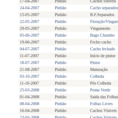
17-04-2007
Pinhão
Cachos visíveis
24-04-2007
Pinhão
Cacho separado
15-05-2007
Pinhão
B.F.Separados
22-05-2007
Pinhão
Floração/Vinga
29-05-2007
Pinhão
Vingamento
05-06-2007
Pinhão
Bago Chumbo
19-06-2007
Pinhão
Fecho cacho
04-07-2007
Pinhão
Cacho fechado
11-07-2007
Pinhão
Início de pintor
18-07-2007
Pinhão
Pintor
21-08-2007
Pinhão
Maturação
03-10-2007
Pinhão
Colheita
11-10-2007
Pinhão
Pós Colheita
25-03-2008
Pinhão
Ponta Verde
01-04-2008
Pinhão
Saida das Folhas
08-04-2008
Pinhão
Folhas Livres
16-04-2008
Pinhão
Cachos Visiveis
23-04-2008
Pinhão
Cachos Visiveis