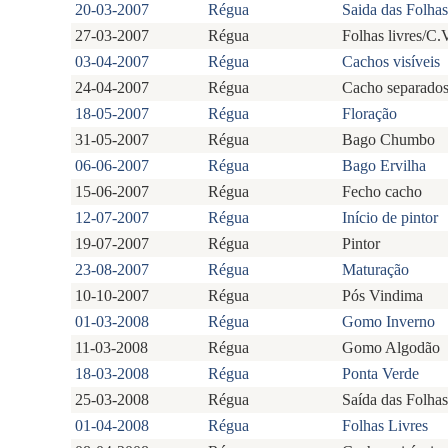
20-03-2007
Régua
Saida das Folhas
27-03-2007
Régua
Folhas livres/C.
03-04-2007
Régua
Cachos visíveis
24-04-2007
Régua
Cacho separado
18-05-2007
Régua
Floração
31-05-2007
Régua
Bago Chumbo
06-06-2007
Régua
Bago Ervilha
15-06-2007
Régua
Fecho cacho
12-07-2007
Régua
Início de pintor
19-07-2007
Régua
Pintor
23-08-2007
Régua
Maturação
10-10-2007
Régua
Pós Vindima
01-03-2008
Régua
Gomo Inverno
11-03-2008
Régua
Gomo Algodão
18-03-2008
Régua
Ponta Verde
25-03-2008
Régua
Saída das Folhas
01-04-2008
Régua
Folhas Livres