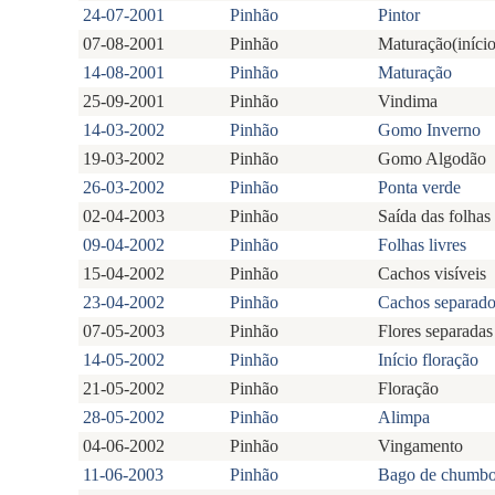
24-07-2001
Pinhão
Pintor
07-08-2001
Pinhão
Maturação(início
14-08-2001
Pinhão
Maturação
25-09-2001
Pinhão
Vindima
14-03-2002
Pinhão
Gomo Inverno
19-03-2002
Pinhão
Gomo Algodão
26-03-2002
Pinhão
Ponta verde
02-04-2003
Pinhão
Saída das folhas
09-04-2002
Pinhão
Folhas livres
15-04-2002
Pinhão
Cachos visíveis
23-04-2002
Pinhão
Cachos separado
07-05-2003
Pinhão
Flores separadas
14-05-2002
Pinhão
Início floração
21-05-2002
Pinhão
Floração
28-05-2002
Pinhão
Alimpa
04-06-2002
Pinhão
Vingamento
11-06-2003
Pinhão
Bago de chumb