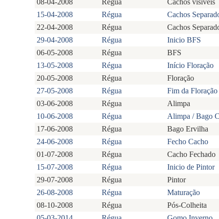
08-04-2008
Régua
Cachos visíveis
15-04-2008
Régua
Cachos Separad
22-04-2008
Régua
Cachos Separad
29-04-2008
Régua
Inicio BFS
06-05-2008
Régua
BFS
13-05-2008
Régua
Início Floração
20-05-2008
Régua
Floração
27-05-2008
Régua
Fim da Floração
03-06-2008
Régua
Alimpa
10-06-2008
Régua
Alimpa / Bago
17-06-2008
Régua
Bago Ervilha
24-06-2008
Régua
Fecho Cacho
01-07-2008
Régua
Cacho Fechado
15-07-2008
Régua
Inicio de Pintor
29-07-2008
Régua
Pintor
26-08-2008
Régua
Maturação
08-10-2008
Régua
Pós-Colheita
05-03-2014
Régua
Gomo Inverno