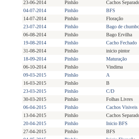
23-06-2014
Pinhão
Cachos Separad
04-07-2014
Pinhão
BFS
14-07-2014
Pinhão
Floração
23-07-2014
Pinhão
Bago de chumb
06-08-2014
Pinhão
Bago Ervilha
19-08-2014
Pinhão
Cacho Fechado
31-08-2014
Pinhão
inicio pintor
18-09-2014
Pinhão
Maturação
06-10-2014
Pinhão
Vindima
09-03-2015
Pinhão
A
16-03-2015
Pinhão
B
23-03-2015
Pinhão
C/D
30-03-2015
Pinhão
Folhas Livres
06-04-2015
Pinhão
Cachos Visiveis
13-04-2015
Pinhão
Cachos Separad
20-04-2015
Pinhão
Inicio BFS
27-04-2015
Pinhão
BFS