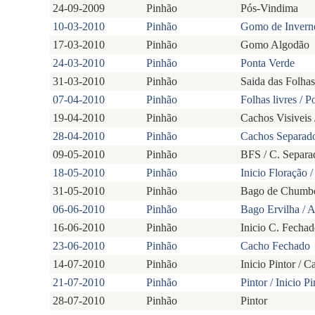
24-09-2009
Pinhão
Pós-Vindima
10-03-2010
Pinhão
Gomo de Invern
17-03-2010
Pinhão
Gomo Algodão
24-03-2010
Pinhão
Ponta Verde
31-03-2010
Pinhão
Saida das Folhas
07-04-2010
Pinhão
Folhas livres / 
19-04-2010
Pinhão
Cachos Visiveis 
28-04-2010
Pinhão
Cachos Separados
09-05-2010
Pinhão
BFS / C. Separa
18-05-2010
Pinhão
Inicio Floração 
31-05-2010
Pinhão
Bago de Chumbo
06-06-2010
Pinhão
Bago Ervilha / 
16-06-2010
Pinhão
Inicio C. Fecha
23-06-2010
Pinhão
Cacho Fechado
14-07-2010
Pinhão
Inicio Pintor / 
21-07-2010
Pinhão
Pintor / Inicio Pi
28-07-2010
Pinhão
Pintor