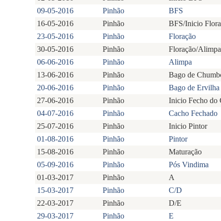
09-05-2016
Pinhão
BFS
16-05-2016
Pinhão
BFS/Inicio Flor
23-05-2016
Pinhão
Floração
30-05-2016
Pinhão
Floração/Alimpa
06-06-2016
Pinhão
Alimpa
13-06-2016
Pinhão
Bago de Chumb
20-06-2016
Pinhão
Bago de Ervilha
27-06-2016
Pinhão
Inicio Fecho do
04-07-2016
Pinhão
Cacho Fechado
25-07-2016
Pinhão
Inicio Pintor
01-08-2016
Pinhão
Pintor
15-08-2016
Pinhão
Maturação
05-09-2016
Pinhão
Pós Vindima
01-03-2017
Pinhão
A
15-03-2017
Pinhão
C/D
22-03-2017
Pinhão
D/E
29-03-2017
Pinhão
E