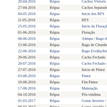
20-04-2016
Régua
Cachos Visiveis
27-04-2016
Régua
Cachos Separad
04-05-2016
Régua
Inicio dos BFS
11-05-2016
Régua
BFS
25-05-2016
Régua
Inicio da Floraç
01-06-2016
Régua
Floração
08-06-2016
Régua
Alimpa / Bago 
15-06-2016
Régua
Bago de Chumbo
22-06-2016
Régua
Bago Ervilha/In
29-06-2016
Régua
Cacho Fechado
20-07-2016
Régua
Cacho Fechado / 
27-07-2016
Régua
Inicio de Pintor
03-08-2016
Régua
Pintor
10-08-2016
Régua
Fim Pintor
17-08-2016
Régua
Maturação
04-10-2016
Régua
Pós-vindima
01-03-2017
Régua
Gomo Inverno /
08-03-2017
Régua
Gomo algodão / 