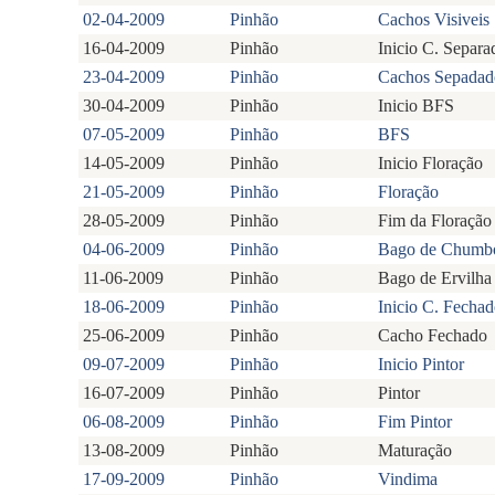
02-04-2009
Pinhão
Cachos Visiveis
16-04-2009
Pinhão
Inicio C. Separa
23-04-2009
Pinhão
Cachos Sepadad
30-04-2009
Pinhão
Inicio BFS
07-05-2009
Pinhão
BFS
14-05-2009
Pinhão
Inicio Floração
21-05-2009
Pinhão
Floração
28-05-2009
Pinhão
Fim da Floração
04-06-2009
Pinhão
Bago de Chumb
11-06-2009
Pinhão
Bago de Ervilha
18-06-2009
Pinhão
Inicio C. Fecha
25-06-2009
Pinhão
Cacho Fechado
09-07-2009
Pinhão
Inicio Pintor
16-07-2009
Pinhão
Pintor
06-08-2009
Pinhão
Fim Pintor
13-08-2009
Pinhão
Maturação
17-09-2009
Pinhão
Vindima