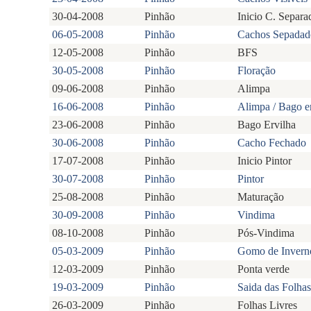
30-04-2008
Pinhão
Inicio C. Separa
06-05-2008
Pinhão
Cachos Sepadad
12-05-2008
Pinhão
BFS
30-05-2008
Pinhão
Floração
09-06-2008
Pinhão
Alimpa
16-06-2008
Pinhão
Alimpa / Bago e
23-06-2008
Pinhão
Bago Ervilha
30-06-2008
Pinhão
Cacho Fechado
17-07-2008
Pinhão
Inicio Pintor
30-07-2008
Pinhão
Pintor
25-08-2008
Pinhão
Maturação
30-09-2008
Pinhão
Vindima
08-10-2008
Pinhão
Pós-Vindima
05-03-2009
Pinhão
Gomo de Invern
12-03-2009
Pinhão
Ponta verde
19-03-2009
Pinhão
Saida das Folhas
26-03-2009
Pinhão
Folhas Livres