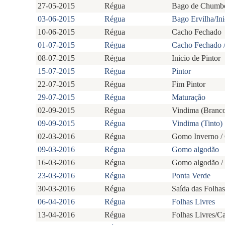
27-05-2015
Régua
Bago de Chumbo
03-06-2015
Régua
Bago Ervilha/In
10-06-2015
Régua
Cacho Fechado
01-07-2015
Régua
Cacho Fechado / 
08-07-2015
Régua
Inicio de Pintor
15-07-2015
Régua
Pintor
22-07-2015
Régua
Fim Pintor
29-07-2015
Régua
Maturação
02-09-2015
Régua
Vindima (Branc
09-09-2015
Régua
Vindima (Tinto)
02-03-2016
Régua
Gomo Inverno /
09-03-2016
Régua
Gomo algodão
16-03-2016
Régua
Gomo algodão / 
23-03-2016
Régua
Ponta Verde
30-03-2016
Régua
Saída das Folhas
06-04-2016
Régua
Folhas Livres
13-04-2016
Régua
Folhas Livres/Ca