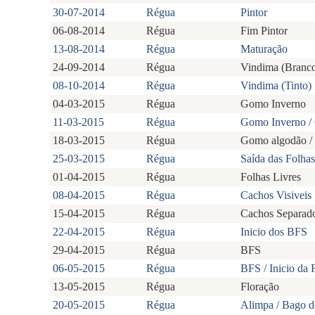
30-07-2014
Régua
Pintor
06-08-2014
Régua
Fim Pintor
13-08-2014
Régua
Maturação
24-09-2014
Régua
Vindima (Branc
08-10-2014
Régua
Vindima (Tinto)
04-03-2015
Régua
Gomo Inverno
11-03-2015
Régua
Gomo Inverno /
18-03-2015
Régua
Gomo algodão / 
25-03-2015
Régua
Saída das Folhas
01-04-2015
Régua
Folhas Livres
08-04-2015
Régua
Cachos Visiveis
15-04-2015
Régua
Cachos Separad
22-04-2015
Régua
Inicio dos BFS
29-04-2015
Régua
BFS
06-05-2015
Régua
BFS / Inicio da 
13-05-2015
Régua
Floração
20-05-2015
Régua
Alimpa / Bago 