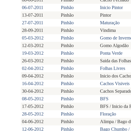
06-07-2011
Pinhão
Inicio Pintor
13-07-2011
Pinhão
Pintor
27-07-2011
Pinhão
Maturação
28-09-2011
Pinhão
Vindima
05-03-2012
Pinhão
Gomo de Invern
12-03-2012
Pinhão
Gomo Algodão
19-03-2012
Pinhão
Ponta Verde
26-03-2012
Pinhão
Saida das Folhas
02-04-2012
Pinhão
Folhas Livres
09-04-2012
Pinhão
Inicio dos Cacho
16-04-2012
Pinhão
Cachos Visiveis
30-04-2012
Pinhão
Cachos Separad
08-05-2012
Pinhão
BFS
17-05-2012
Pinhão
BFS / Inicio da 
28-05-2012
Pinhão
Floração
04-06-2012
Pinhão
Alimpa / Bago 
12-06-2012
Pinhão
Bago Chumbo / 