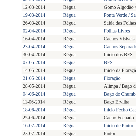
12-03-2014
Régua
Gomo Algodão /
19-03-2014
Régua
Ponta Verde / Sa
26-03-2014
Régua
Saída das Folhas
02-04-2014
Régua
Folhas Livres
16-04-2014
Régua
Cachos Visiveis
23-04-2014
Régua
Cachos Separad
30-04-2014
Régua
Inicio dos BFS
07-05-2014
Régua
BFS
14-05-2014
Régua
Inicio da Floraç
21-05-2014
Régua
Floração
28-05-2014
Régua
Alimpa / Bago 
04-06-2014
Régua
Bago de Chumbo
11-06-2014
Régua
Bago Ervilha
18-06-2014
Régua
Inicio Fecho Ca
25-06-2014
Régua
Cacho Fechado
16-07-2014
Régua
Inicio de Pintor
23-07-2014
Régua
Pintor