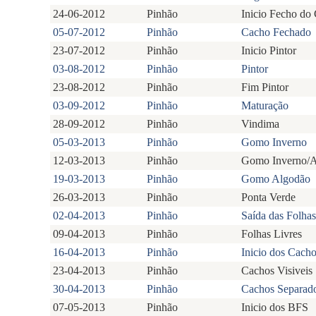
24-06-2012
Pinhão
Inicio Fecho do
05-07-2012
Pinhão
Cacho Fechado
23-07-2012
Pinhão
Inicio Pintor
03-08-2012
Pinhão
Pintor
23-08-2012
Pinhão
Fim Pintor
03-09-2012
Pinhão
Maturação
28-09-2012
Pinhão
Vindima
05-03-2013
Pinhão
Gomo Inverno
12-03-2013
Pinhão
Gomo Inverno/
19-03-2013
Pinhão
Gomo Algodão
26-03-2013
Pinhão
Ponta Verde
02-04-2013
Pinhão
Saída das Folhas
09-04-2013
Pinhão
Folhas Livres
16-04-2013
Pinhão
Inicio dos Cacho
23-04-2013
Pinhão
Cachos Visiveis
30-04-2013
Pinhão
Cachos Separad
07-05-2013
Pinhão
Inicio dos BFS