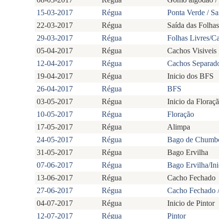
15-03-2017
Régua
Ponta Verde / Sa
22-03-2017
Régua
Saída das Folhas
29-03-2017
Régua
Folhas Livres/Ca
05-04-2017
Régua
Cachos Visiveis
12-04-2017
Régua
Cachos Separad
19-04-2017
Régua
Inicio dos BFS
26-04-2017
Régua
BFS
03-05-2017
Régua
Inicio da Floraç
10-05-2017
Régua
Floração
17-05-2017
Régua
Alimpa
24-05-2017
Régua
Bago de Chumb
31-05-2017
Régua
Bago Ervilha
07-06-2017
Régua
Bago Ervilha/In
13-06-2017
Régua
Cacho Fechado
27-06-2017
Régua
Cacho Fechado / 
04-07-2017
Régua
Inicio de Pintor
12-07-2017
Régua
Pintor