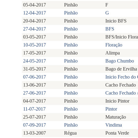
05-04-2017
Pinhão
F
12-04-2017
Pinhão
G
20-04-2017
Pinhão
Inicio BFS
27-04-2017
Pinhão
BFS
03-05-2017
Pinhão
BFS/Inicio Flor
10-05-2017
Pinhão
Floração
17-05-2017
Pinhão
Alimpa
24-05-2017
Pinhão
Bago Chumbo
31-05-2017
Pinhão
Bago de Ervilha
07-06-2017
Pinhão
Inicio Fecho do
13-06-2017
Pinhão
Cacho Fechado
27-06-2017
Pinhão
Cacho Fechado / 
04-07-2017
Pinhão
Inicio Pintor
11-07-2017
Pinhão
Pintor
25-07-2017
Pinhão
Maturação
07-09-2017
Pinhão
Vindima
13-03-2007
Régua
Ponta Verde