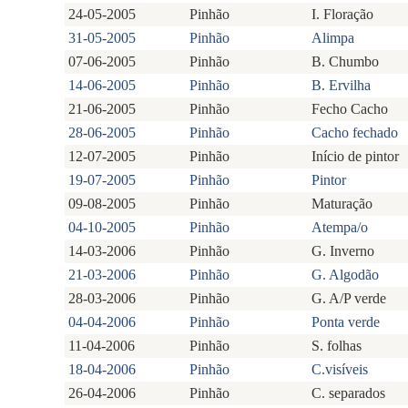
24-05-2005
Pinhão
I. Floração
31-05-2005
Pinhão
Alimpa
07-06-2005
Pinhão
B. Chumbo
14-06-2005
Pinhão
B. Ervilha
21-06-2005
Pinhão
Fecho Cacho
28-06-2005
Pinhão
Cacho fechado
12-07-2005
Pinhão
Início de pintor
19-07-2005
Pinhão
Pintor
09-08-2005
Pinhão
Maturação
04-10-2005
Pinhão
Atempa/o
14-03-2006
Pinhão
G. Inverno
21-03-2006
Pinhão
G. Algodão
28-03-2006
Pinhão
G. A/P verde
04-04-2006
Pinhão
Ponta verde
11-04-2006
Pinhão
S. folhas
18-04-2006
Pinhão
C.visíveis
26-04-2006
Pinhão
C. separados