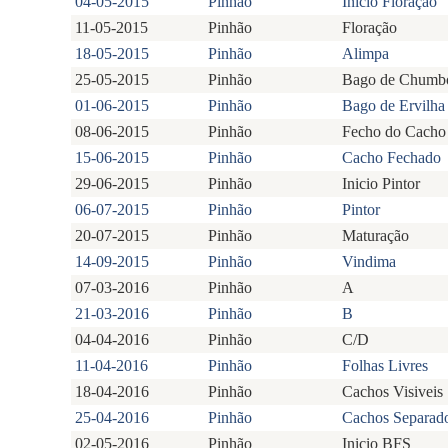
04-05-2015
Pinhão
Inicio Floração
11-05-2015
Pinhão
Floração
18-05-2015
Pinhão
Alimpa
25-05-2015
Pinhão
Bago de Chumb
01-06-2015
Pinhão
Bago de Ervilha
08-06-2015
Pinhão
Fecho do Cacho
15-06-2015
Pinhão
Cacho Fechado
29-06-2015
Pinhão
Inicio Pintor
06-07-2015
Pinhão
Pintor
20-07-2015
Pinhão
Maturação
14-09-2015
Pinhão
Vindima
07-03-2016
Pinhão
A
21-03-2016
Pinhão
B
04-04-2016
Pinhão
C/D
11-04-2016
Pinhão
Folhas Livres
18-04-2016
Pinhão
Cachos Visiveis
25-04-2016
Pinhão
Cachos Separad
02-05-2016
Pinhão
Inicio BFS