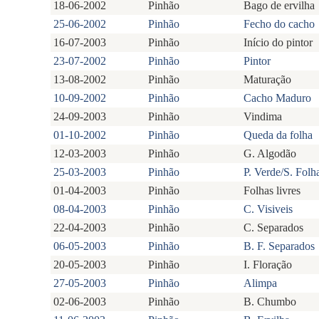
18-06-2002
Pinhão
Bago de ervilha
25-06-2002
Pinhão
Fecho do cacho
16-07-2003
Pinhão
Início do pintor
23-07-2002
Pinhão
Pintor
13-08-2002
Pinhão
Maturação
10-09-2002
Pinhão
Cacho Maduro
24-09-2003
Pinhão
Vindima
01-10-2002
Pinhão
Queda da folha
12-03-2003
Pinhão
G. Algodão
25-03-2003
Pinhão
P. Verde/S. Folh
01-04-2003
Pinhão
Folhas livres
08-04-2003
Pinhão
C. Visiveis
22-04-2003
Pinhão
C. Separados
06-05-2003
Pinhão
B. F. Separados
20-05-2003
Pinhão
I. Floração
27-05-2003
Pinhão
Alimpa
02-06-2003
Pinhão
B. Chumbo