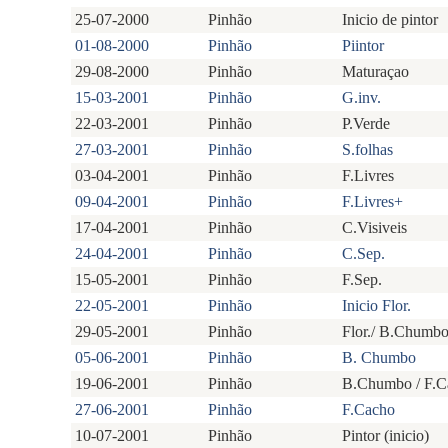
25-07-2000
Pinhão
Inicio de pintor
01-08-2000
Pinhão
Piintor
29-08-2000
Pinhão
Maturaçao
15-03-2001
Pinhão
G.inv.
22-03-2001
Pinhão
P.Verde
27-03-2001
Pinhão
S.folhas
03-04-2001
Pinhão
F.Livres
09-04-2001
Pinhão
F.Livres+
17-04-2001
Pinhão
C.Visiveis
24-04-2001
Pinhão
C.Sep.
15-05-2001
Pinhão
F.Sep.
22-05-2001
Pinhão
Inicio Flor.
29-05-2001
Pinhão
Flor./ B.Chumb
05-06-2001
Pinhão
B. Chumbo
19-06-2001
Pinhão
B.Chumbo / F.C
27-06-2001
Pinhão
F.Cacho
10-07-2001
Pinhão
Pintor (inicio)