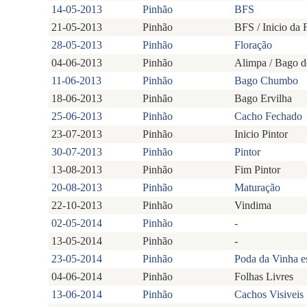
14-05-2013
Pinhão
BFS
21-05-2013
Pinhão
BFS / Inicio da 
28-05-2013
Pinhão
Floração
04-06-2013
Pinhão
Alimpa / Bago 
11-06-2013
Pinhão
Bago Chumbo
18-06-2013
Pinhão
Bago Ervilha
25-06-2013
Pinhão
Cacho Fechado
23-07-2013
Pinhão
Inicio Pintor
30-07-2013
Pinhão
Pintor
13-08-2013
Pinhão
Fim Pintor
20-08-2013
Pinhão
Maturação
22-10-2013
Pinhão
Vindima
02-05-2014
Pinhão
-
13-05-2014
Pinhão
-
23-05-2014
Pinhão
Poda da Vinha e
04-06-2014
Pinhão
Folhas Livres
13-06-2014
Pinhão
Cachos Visiveis