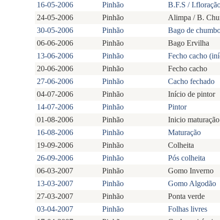
16-05-2006
Pinhão
B.F.S / I.floraçã
24-05-2006
Pinhão
Alimpa / B. Ch
30-05-2006
Pinhão
Bago de chumb
06-06-2006
Pinhão
Bago Ervilha
13-06-2006
Pinhão
Fecho cacho (iní
20-06-2006
Pinhão
Fecho cacho
27-06-2006
Pinhão
Cacho fechado
04-07-2006
Pinhão
Início de pintor
14-07-2006
Pinhão
Pintor
01-08-2006
Pinhão
Inicio maturação
16-08-2006
Pinhão
Maturação
19-09-2006
Pinhão
Colheita
26-09-2006
Pinhão
Pós colheita
06-03-2007
Pinhão
Gomo Inverno
13-03-2007
Pinhão
Gomo Algodão
27-03-2007
Pinhão
Ponta verde
03-04-2007
Pinhão
Folhas livres