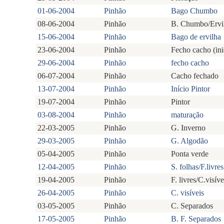
01-06-2004
Pinhão
Bago Chumbo
08-06-2004
Pinhão
B. Chumbo/Ervi
15-06-2004
Pinhão
Bago de ervilha
23-06-2004
Pinhão
Fecho cacho (ini
29-06-2004
Pinhão
fecho cacho
06-07-2004
Pinhão
Cacho fechado
13-07-2004
Pinhão
Início Pintor
19-07-2004
Pinhão
Pintor
03-08-2004
Pinhão
maturação
22-03-2005
Pinhão
G. Inverno
29-03-2005
Pinhão
G. Algodão
05-04-2005
Pinhão
Ponta verde
12-04-2005
Pinhão
S. folhas/F.livres
19-04-2005
Pinhão
F. livres/C.visíve
26-04-2005
Pinhão
C. visíveis
03-05-2005
Pinhão
C. Separados
17-05-2005
Pinhão
B. F. Separados