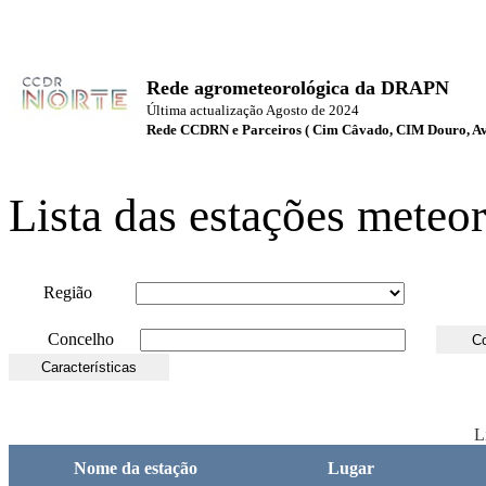
Rede agrometeorológica da DRAPN
Última actualização Agosto de 2024
Rede CCDRN e Parceiros ( Cim Câvado, CIM Douro, A
Lista das estações meteo
Região
Concelho
L
Nome da estação
Lugar