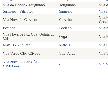
Vila do Conde - Touguinhó
Touguinhó
Vila 
Sampaio - Vila Flôr
Sampaio
Vila F
Vila 
Vila Nova de Cerveira
Cerveira
Cerve
Pocinho
Pocinho
Vila 
Vila Nova de Foz Côa -Quinta do
Orgal
Vila 
Valado
Mateus - Vila Real
Mateus
Vila 
Vila Verde-CIM Câvado
Vila Verde
Vila 
Vila Nova de Foz Côa -
-
Vla 
CIMDouro