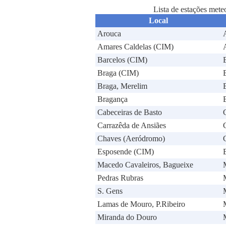
Lista de estações met
Local
Arouca
Amares Caldelas (CIM)
Barcelos (CIM)
Braga (CIM)
Braga, Merelim
Bragança
Cabeceiras de Basto
Carrazêda de Ansiães
Chaves (Aeródromo)
Esposende (CIM)
Macedo Cavaleiros, Bagueixe
Pedras Rubras
S. Gens
Lamas de Mouro, P.Ribeiro
Miranda do Douro