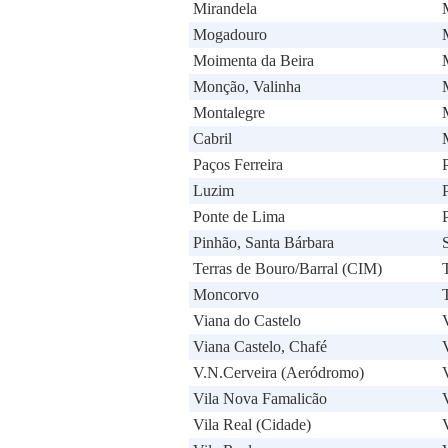
Mirandela
Mogadouro
Moimenta da Beira
Monção, Valinha
Montalegre
Cabril
Paços Ferreira
Luzim
Ponte de Lima
Pinhão, Santa Bárbara
Terras de Bouro/Barral (CIM)
Moncorvo
Viana do Castelo
Viana Castelo, Chafé
V.N.Cerveira (Aeródromo)
Vila Nova Famalicão
Vila Real (Cidade)