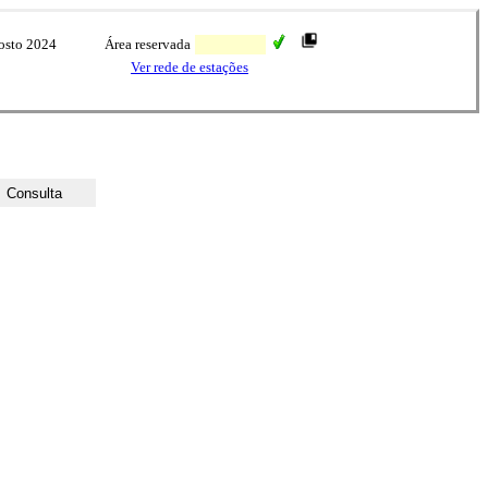
osto 2024
Área reservada
Ver rede de estações